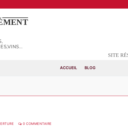
NÉMENT
,
ES,VINS…
SITE R
ACCUEIL
BLOG
VERTURE
0 COMMENTAIRE