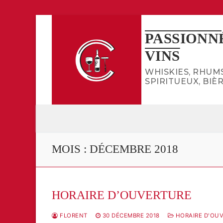
Aller
au
PASSION
contenu
VINS
WHISKIES, RHUMS
SPIRITUEUX, BIÈR
MOIS :
DÉCEMBRE 2018
HORAIRE D’OUVERTURE
FLORENT
30 DÉCEMBRE 2018
HORAIRE D'OU