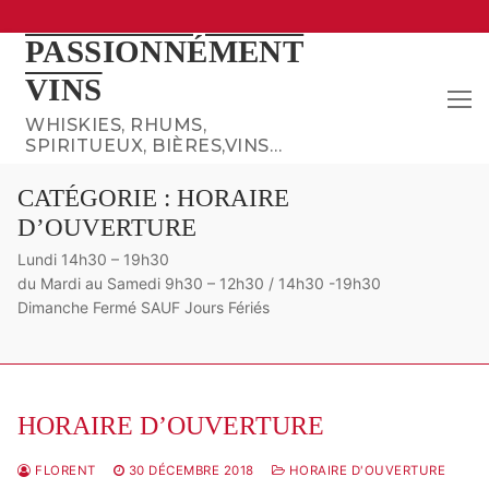
Aller
PASSIONNÉMENT
au
VINS
contenu
WHISKIES, RHUMS,
SPIRITUEUX, BIÈRES,VINS…
CATÉGORIE :
HORAIRE
D’OUVERTURE
Lundi 14h30 – 19h30
du Mardi au Samedi 9h30 – 12h30 / 14h30 -19h30
Dimanche Fermé SAUF Jours Fériés
HORAIRE D’OUVERTURE
FLORENT
30 DÉCEMBRE 2018
HORAIRE D'OUVERTURE