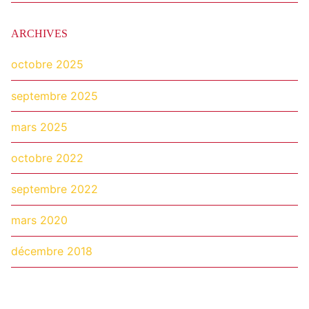
ARCHIVES
octobre 2025
septembre 2025
mars 2025
octobre 2022
septembre 2022
mars 2020
décembre 2018