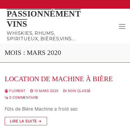
Aller
PASSIONNÉMENT
au
VINS
contenu
WHISKIES, RHUMS,
SPIRITUEUX, BIÈRES,VINS…
MOIS :
MARS 2020
LOCATION DE MACHINE À BIÈRE
FLORENT
13 MARS 2020
NON CLASSÉ
0 COMMENTAIRE
Fûts de Bière Machine a froid sec
LIRE LA SUITE →