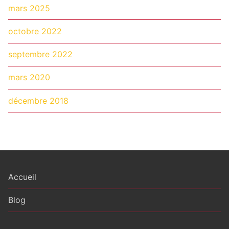
mars 2025
octobre 2022
septembre 2022
mars 2020
décembre 2018
Accueil
Blog