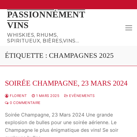
Aller
PASSIONNÉMENT
au
VINS
contenu
WHISKIES, RHUMS,
SPIRITUEUX, BIÈRES,VINS…
ÉTIQUETTE :
CHAMPAGNES 2025
SOIRÉE CHAMPAGNE, 23 MARS 2024
FLORENT
1 MARS 2025
EVÈNEMENTS
0 COMMENTAIRE
Soirée Champagne, 23 Mars 2024 Une grande
explosion de bulles pour une soirée aérienne. Le
Champagne le plus énigmatique des vins! Se soir