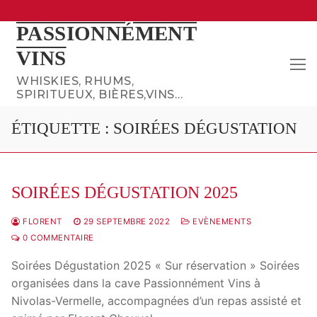
Aller
PASSIONNÉMENT
au
VINS
contenu
WHISKIES, RHUMS,
SPIRITUEUX, BIÈRES,VINS…
ÉTIQUETTE :
SOIRÉES DÉGUSTATION
SOIRÉES DÉGUSTATION 2025
FLORENT
29 SEPTEMBRE 2022
EVÈNEMENTS
0 COMMENTAIRE
Soirées Dégustation 2025 « Sur réservation » Soirées
organisées dans la cave Passionnément Vins à
Nivolas-Vermelle, accompagnées d’un repas assisté et